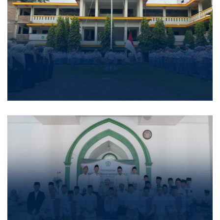
Kegiatan Semester Genap (Upacara
Bendera)
Hari Pertama Semester Genap TP. 2025/2026