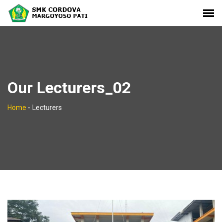
Our Lecturers_02
Home
-
Lecturers