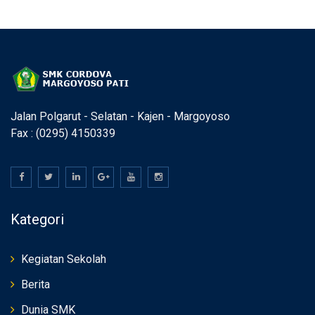
Kegiatan Pramuka
Kegiatan Pramuka
Jalan Polgarut - Selatan - Kajen - Margoyoso
Fax : (0295) 4150339
Kategori
Kegiatan Sekolah
Berita
Dunia SMK