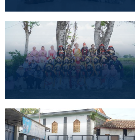
Kegiatan Maulid Nabi
Kegiatan Maulid Nabi
Kegiatan Budaya
Kegiatan Budaya