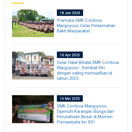
18 Jun 2024
Pramuka SMK Cordova
Margoyoso Gelar Perkemahan
Bakti Masyarakat
10 Apr 2025
Gelar Halal Bihalal SMK Cordova
Margoyoso : Kembali fitri
dengan saling memaafkan di
tahun 2025
14 Mei 2025
SMK Cordova Margoyoso
Dipenuhi Karangan Bunga dari
Perusahaan Besar di Momen
Purnawiyata ke-XVI