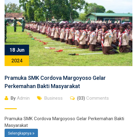
18 Jun
2024
Pramuka SMK Cordova Margoyoso Gelar
Perkemahan Bakti Masyarakat
By
Admin
Business
(03)
Comments
Pramuka SMK Cordova Margoyoso Gelar Perkemahan Bakti
Masyarakat
Selengkapnya