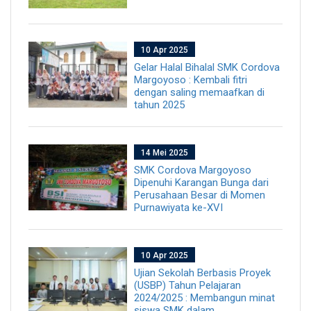
10 Apr 2025
Gelar Halal Bihalal SMK Cordova
Margoyoso : Kembali fitri
dengan saling memaafkan di
tahun 2025
14 Mei 2025
SMK Cordova Margoyoso
Dipenuhi Karangan Bunga dari
Perusahaan Besar di Momen
Purnawiyata ke-XVI
10 Apr 2025
Ujian Sekolah Berbasis Proyek
(USBP) Tahun Pelajaran
2024/2025 : Membangun minat
siswa SMK dalam