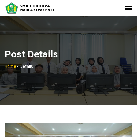
Post Details
Home
-
Details