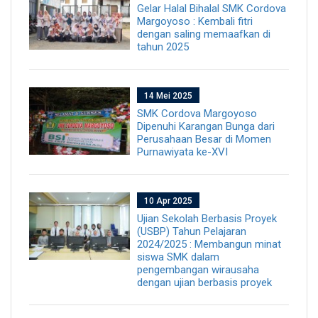
Gelar Halal Bihalal SMK Cordova
Margoyoso : Kembali fitri
dengan saling memaafkan di
tahun 2025
14 Mei 2025
SMK Cordova Margoyoso
Dipenuhi Karangan Bunga dari
Perusahaan Besar di Momen
Purnawiyata ke-XVI
10 Apr 2025
Ujian Sekolah Berbasis Proyek
(USBP) Tahun Pelajaran
2024/2025 : Membangun minat
siswa SMK dalam
pengembangan wirausaha
dengan ujian berbasis proyek