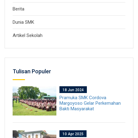
Berita
Dunia SMK
Artikel Sekolah
Tulisan Populer
18 Jun 2024
Pramuka SMK Cordova
Margoyoso Gelar Perkemahan
Bakti Masyarakat
10 Apr 2025