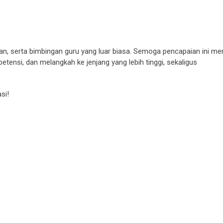
unan, serta bimbingan guru yang luar biasa. Semoga pencapaian ini me
tensi, dan melangkah ke jenjang yang lebih tinggi, sekaligus
si!