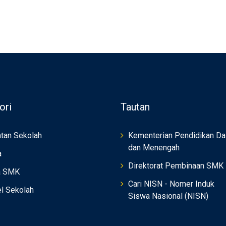
ori
Tautan
tan Sekolah
Kementerian Pendidikan Da
dan Menengah
a
Direktorat Pembinaan SMK
a SMK
Cari NISN - Nomer Induk
el Sekolah
Siswa Nasional (NISN)