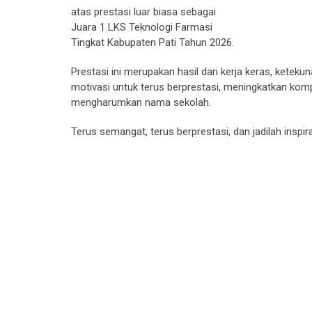
atas prestasi luar biasa sebagai
Juara 1 LKS Teknologi Farmasi
Tingkat Kabupaten Pati Tahun 2026.
Prestasi ini merupakan hasil dari kerja keras, ketek
motivasi untuk terus berprestasi, meningkatkan kompe
mengharumkan nama sekolah.
Terus semangat, terus berprestasi, dan jadilah inspira