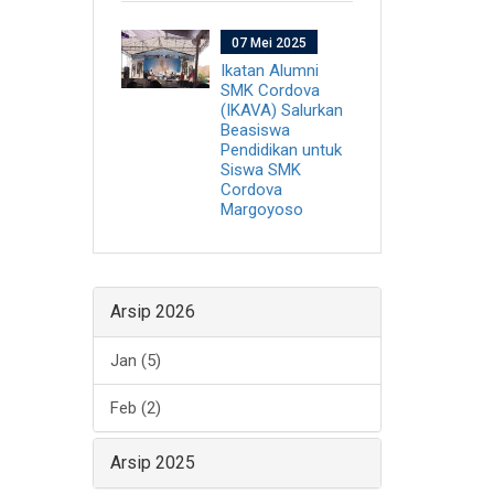
07 Mei 2025
Ikatan Alumni
SMK Cordova
(IKAVA) Salurkan
Beasiswa
Pendidikan untuk
Siswa SMK
Cordova
Margoyoso
Arsip 2026
Jan (5)
Feb (2)
Arsip 2025