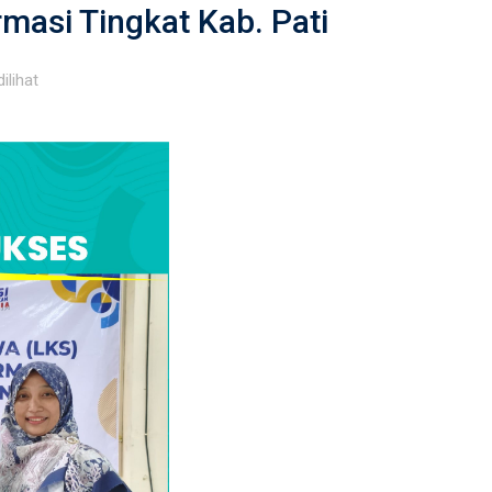
masi Tingkat Kab. Pati
dilihat