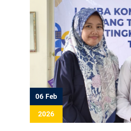
06 Feb
2026