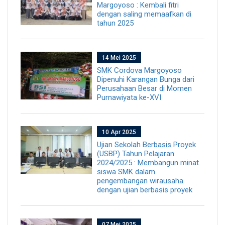
Margoyoso : Kembali fitri
dengan saling memaafkan di
tahun 2025
14 Mei 2025
SMK Cordova Margoyoso
Dipenuhi Karangan Bunga dari
Perusahaan Besar di Momen
Purnawiyata ke-XVI
10 Apr 2025
Ujian Sekolah Berbasis Proyek
(USBP) Tahun Pelajaran
2024/2025 : Membangun minat
siswa SMK dalam
pengembangan wirausaha
dengan ujian berbasis proyek
07 Mei 2025