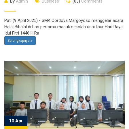
By
Admin
Business
(03)
Comments
Pati (9 April 2025) - SMK Cordova Margoyoso menggelar acara
Halal Bihalal di hari pertama masuk sekolah usai libur Hari Raya
Idul Fitri 1446 H.Ra
Selengkapnya
10 Apr