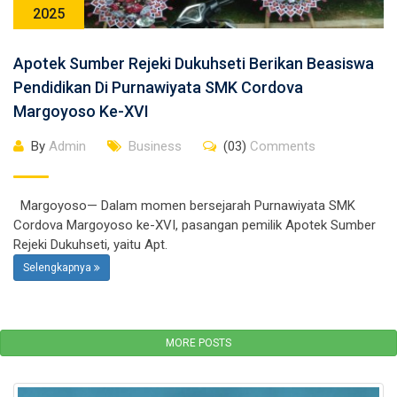
2025
Apotek Sumber Rejeki Dukuhseti Berikan Beasiswa
Pendidikan Di Purnawiyata SMK Cordova
Margoyoso Ke-XVI
By
Admin
Business
(03)
Comments
Margoyoso— Dalam momen bersejarah Purnawiyata SMK
Cordova Margoyoso ke-XVI, pasangan pemilik Apotek Sumber
Rejeki Dukuhseti, yaitu Apt.
Selengkapnya
MORE POSTS