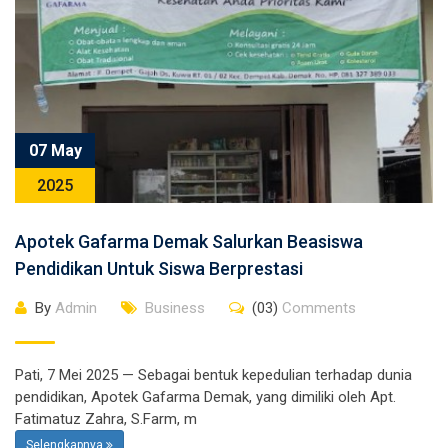
07 May
2025
Apotek Gafarma Demak Salurkan Beasiswa
Pendidikan Untuk Siswa Berprestasi
By
Admin
Business
(03)
Comments
Pati, 7 Mei 2025 — Sebagai bentuk kepedulian terhadap dunia
pendidikan, Apotek Gafarma Demak, yang dimiliki oleh Apt.
Fatimatuz Zahra, S.Farm, m
Selengkapnya