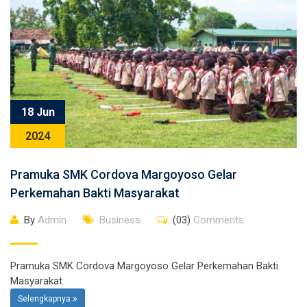
18 Jun
2024
Pramuka SMK Cordova Margoyoso Gelar
Perkemahan Bakti Masyarakat
By
Admin
Business
(03)
Comments
Pramuka SMK Cordova Margoyoso Gelar Perkemahan Bakti
Masyarakat
Selengkapnya