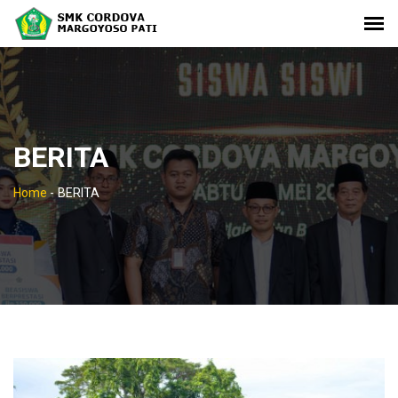
BERITA
Home
-
BERITA