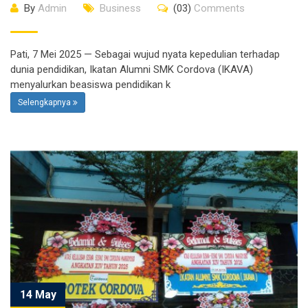
By
Admin
Business
(03)
Comments
Pati, 7 Mei 2025 — Sebagai wujud nyata kepedulian terhadap
dunia pendidikan, Ikatan Alumni SMK Cordova (IKAVA)
menyalurkan beasiswa pendidikan k
Selengkapnya
14 May