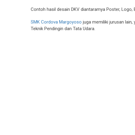
Contoh hasil desain DKV diantaramya Poster, Logo,
SMK Cordova Margoyoso
juga memiliki jurusan lain,
Teknik Pendingin dan Tata Udara.