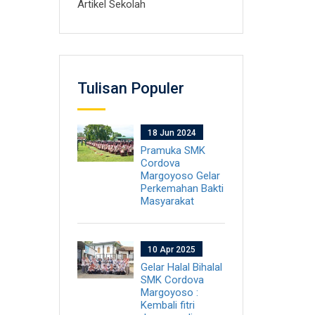
Artikel Sekolah
Tulisan Populer
18 Jun 2024
Pramuka SMK
Cordova
Margoyoso Gelar
Perkemahan Bakti
Masyarakat
10 Apr 2025
Gelar Halal Bihalal
SMK Cordova
Margoyoso :
Kembali fitri