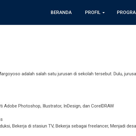
BERANDA
PROFIL
PROGRA
goyoso adalah salah satu jurusan di sekolah tersebut. Dulu, jurusa
rti Adobe Photoshop, Illustrator, InDesign, dan CorelDRAW
as
uksi, Bekerja di stasiun TV, Bekerja sebagai freelancer, Menjadi desa