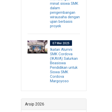
minat siswa SMK
dalam
pengembangan
wirausaha dengan
ujian berbasis
proyek
07 Mei 2025
Ikatan Alumni
SMK Cordova
(IKAVA) Salurkan
Beasiswa
Pendidikan untuk
Siswa SMK
Cordova
Margoyoso
Arsip 2026