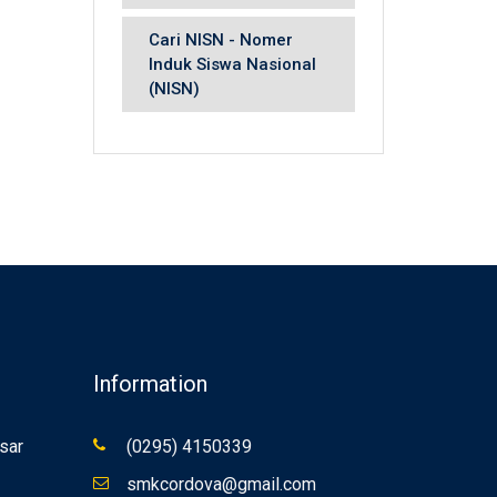
Cari NISN - Nomer
Induk Siswa Nasional
(NISN)
Information
sar
(0295) 4150339
smkcordova@gmail.com