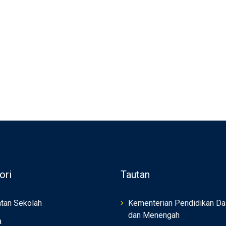
ori
Tautan
tan Sekolah
Kementerian Pendidikan Da
dan Menengah
a