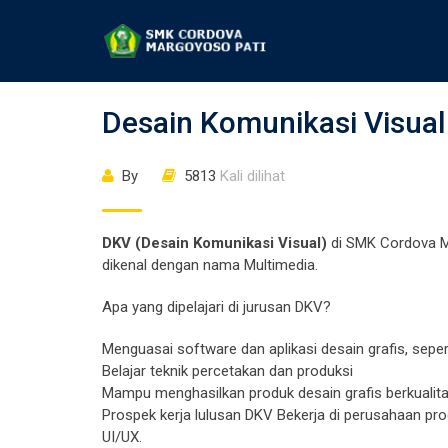
Desain Komunikasi Visual
By
5813
Kali dilihat
DKV (Desain Komunikasi Visual)
di SMK Cordova Mar
dikenal dengan nama Multimedia.
Apa yang dipelajari di jurusan DKV?
Menguasai software dan aplikasi desain grafis, sepe
Belajar teknik percetakan dan produksi
Mampu menghasilkan produk desain grafis berkualit
Prospek kerja lulusan DKV Bekerja di perusahaan prod
UI/UX.