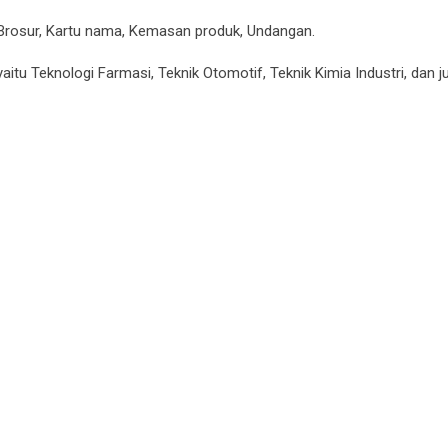
 Brosur, Kartu nama, Kemasan produk, Undangan.
 yaitu Teknologi Farmasi, Teknik Otomotif, Teknik Kimia Industri, dan j