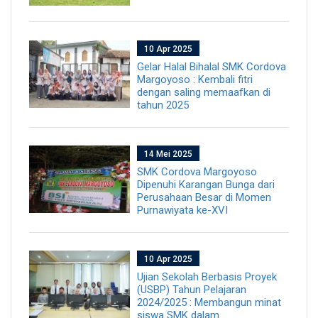
10 Apr 2025
Gelar Halal Bihalal SMK Cordova
Margoyoso : Kembali fitri
dengan saling memaafkan di
tahun 2025
14 Mei 2025
SMK Cordova Margoyoso
Dipenuhi Karangan Bunga dari
Perusahaan Besar di Momen
Purnawiyata ke-XVI
10 Apr 2025
Ujian Sekolah Berbasis Proyek
(USBP) Tahun Pelajaran
2024/2025 : Membangun minat
siswa SMK dalam