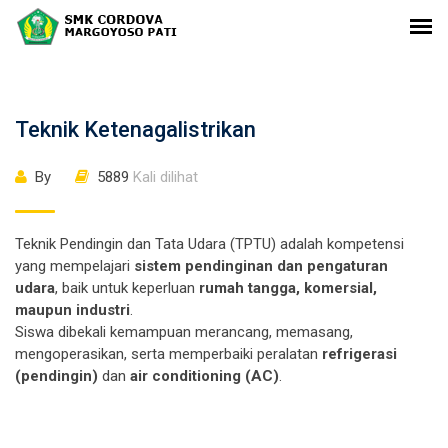
Teknik Ketenagalistrikan
By
5889
Kali dilihat
Teknik Pendingin dan Tata Udara (TPTU) adalah kompetensi
yang mempelajari
sistem pendinginan dan pengaturan
udara
, baik untuk keperluan
rumah tangga, komersial,
maupun industri
.
Siswa dibekali kemampuan merancang, memasang,
mengoperasikan, serta memperbaiki peralatan
refrigerasi
(pendingin)
dan
air conditioning (AC)
.