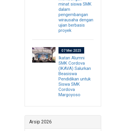
minat siswa SMK
dalam
pengembangan
wirausaha dengan
ujian berbasis
proyek
07 Mei 2025
Ikatan Alumni
SMK Cordova
(IKAVA) Salurkan
Beasiswa
Pendidikan untuk
Siswa SMK
Cordova
Margoyoso
Arsip 2026