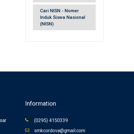
Cari NISN - Nomer
Induk Siswa Nasional
(NISN)
Information
sar
(0295) 4150339
smkcordova@gmail.com