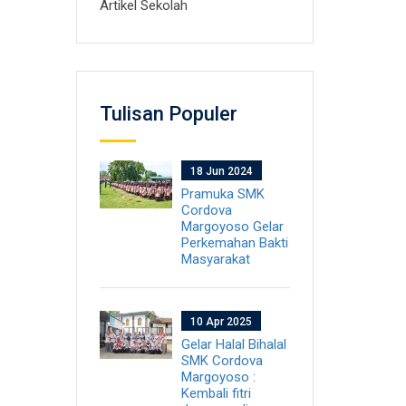
Artikel Sekolah
Tulisan Populer
18 Jun 2024
Pramuka SMK
Cordova
Margoyoso Gelar
Perkemahan Bakti
Masyarakat
10 Apr 2025
Gelar Halal Bihalal
SMK Cordova
Margoyoso :
Kembali fitri