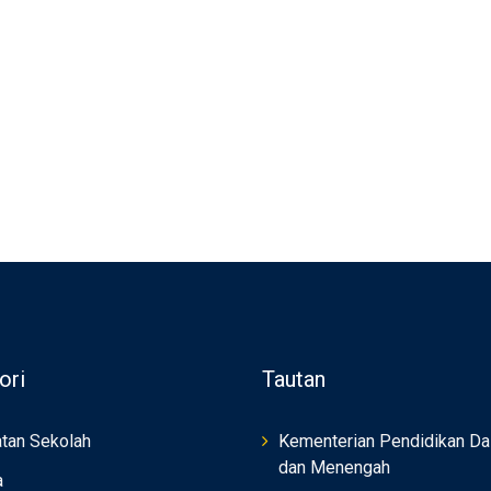
ori
Tautan
tan Sekolah
Kementerian Pendidikan Da
dan Menengah
a