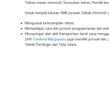
Teknisi mesin otomotif, Konsultan teknis, Pemilik be
Untuk menjadi lulusan SMK jurusan Teknik Otomotif
Menguasai keterampilan teknis
Mempelajari cara dan proses pengoperasian dan p
Mempelajari alat-alat transportasi darat yang meng
SMK Cordova Margoyoso
juga memiliki jurusan lain,
Teknik Pendingin dan Tata Udara.