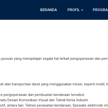
BERANDA
PROFIL
PROGRA
jurusan yang mempelajari segala hal terkait pengoperasian dan pe
t-alat transportasi darat yang menggunakan mesin, seperti mobil, tr
ses pengoperasian dan pembuatan kendaraan tersebut.
aitu Desain Komunikasi Visual dan Teknik Kimia Industri.
if, antara lain: Teknisi perawatan kendaraan, Spesialis elektronik ot