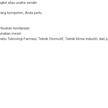
ngkel atau usaha sendiri.
 yang kompeten, Anda perlu:
embuatan kendaraan
gunakan mesin
 yaitu Teknologi Farmasi, Teknik Otomotif, Teknik Kimia Industri, dan j