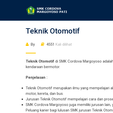
Teknik Otomotif
By
4551
Kali dilihat
Teknik Otomotif
di SMK Cordova Margoyoso adalah 
kendaraan bermotor.
Penjelasan :
Teknik Otomotif merupakan ilmu yang mempelajari ala
motor, kereta, dan bus.
Jurusan Teknik Otomotif mempelajari cara dan pro
SMK Cordova Margoyoso juga memiliki jurusan lain, y
Peluang karier bagi lulusan SMK jurusan Teknik Otomot