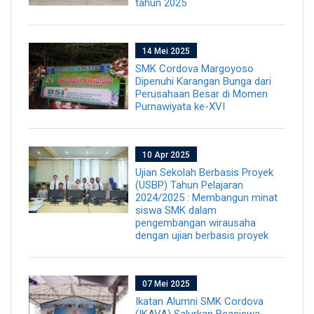
tahun 2025
14 Mei 2025
SMK Cordova Margoyoso
Dipenuhi Karangan Bunga dari
Perusahaan Besar di Momen
Purnawiyata ke-XVI
10 Apr 2025
Ujian Sekolah Berbasis Proyek
(USBP) Tahun Pelajaran
2024/2025 : Membangun minat
siswa SMK dalam
pengembangan wirausaha
dengan ujian berbasis proyek
07 Mei 2025
Ikatan Alumni SMK Cordova
(IKAVA) Salurkan Beasiswa