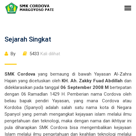
Sejarah Singkat
By
5433
Kali dilihat
SMK Cordova
yang bernaung di bawah Yayasan Al-Zahra
Hajain yang dicetuskan oleh
KH.
Ah. Zakky Fuad Abdillah
dan
dideklarasikan pada tanggal
06 September 2008 M
bertepatan
dengan 06 Ramadlan 1429 H. Pemberian nama Cordova oleh
beliau bapak pendiri Yayasan, yang mana Cordova atau
Kordoba (Spanyol) adalah salah satu nama kota di Negara
Spanyol yang pernah mengangkat kejayaan islam melalui ilmu
pengetahuan dan teknologi, maka dengan nama dan ikhtiyar ini
pula diharapkan SMK Cordova bisa mengembalikan kejayaan
Islam melalui ilmu pengetahuan dan keahlian teknologi melalui