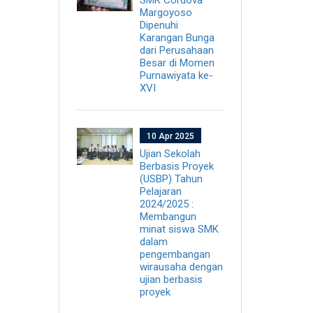
Margoyoso
Dipenuhi
Karangan Bunga
dari Perusahaan
Besar di Momen
Purnawiyata ke-
XVI
10 Apr 2025
Ujian Sekolah
Berbasis Proyek
(USBP) Tahun
Pelajaran
2024/2025 :
Membangun
minat siswa SMK
dalam
pengembangan
wirausaha dengan
ujian berbasis
proyek