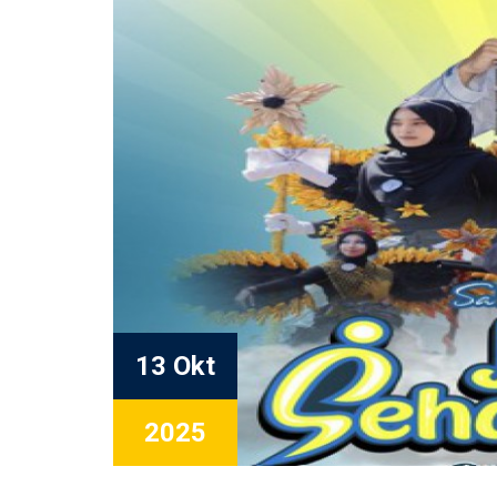
13 Okt
2025