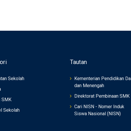
ori
Tautan
tan Sekolah
Kementerian Pendidikan Da
dan Menengah
a
Direktorat Pembinaan SMK
a SMK
Cari NISN - Nomer Induk
el Sekolah
Siswa Nasional (NISN)