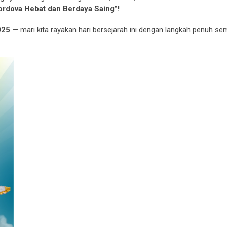
ordova Hebat dan Berdaya Saing”!
025
— mari kita rayakan hari bersejarah ini dengan langkah penuh s