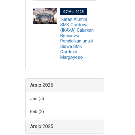
07 Mei 2025
Ikatan Alumni
SMK Cordova
(IKAVA) Salurkan
Beasiswa
Pendidikan untuk
Siswa SMK
Cordova
Margoyoso
Arsip 2026
Jan (5)
Feb (2)
Arsip 2025