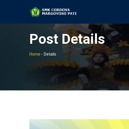
Post Details
Home
-
Details