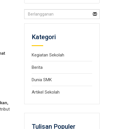
Kategori
hat
Kegiatan Sekolah
Berita
Dunia SMK
Artikel Sekolah
akan,
tribut
Tulisan Populer