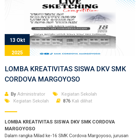
13 Okt
2025
LOMBA KREATIVITAS SISWA DKV SMK
CORDOVA MARGOYOSO
By
Administrator
Kegiatan Sekolah
Kegiatan Sekolah
876
Kali dilihat
LOMBA KREATIVITAS SISWA DKV SMK CORDOVA
MARGOYOSO
Dalam rangka Milad ke-16 SMK Cordova Margoyoso, jurusan