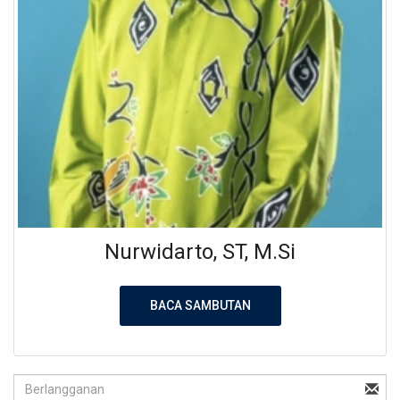
Nurwidarto, ST, M.Si
BACA SAMBUTAN