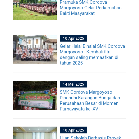
Pramuka SMK Cordova
Margoyoso Gelar Perkemahan
Bakti Masyarakat
10 Apr 2025
Gelar Halal Bihalal SMK Cordova
Margoyoso : Kembali fitri
dengan saling memaafkan di
tahun 2025
14 Mei 2025
SMK Cordova Margoyoso
Dipenuhi Karangan Bunga dari
Perusahaan Besar di Momen
Purnawiyata ke-XVI
10 Apr 2025
Ujian Sekolah Berbasis Proyek