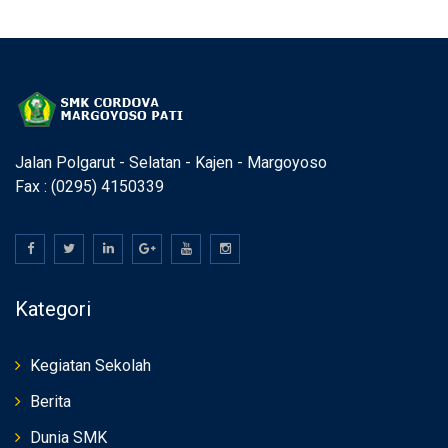
Jalan Polgarut - Selatan - Kajen - Margoyoso
Fax : (0295) 4150339
Kategori
Kegiatan Sekolah
Berita
Dunia SMK