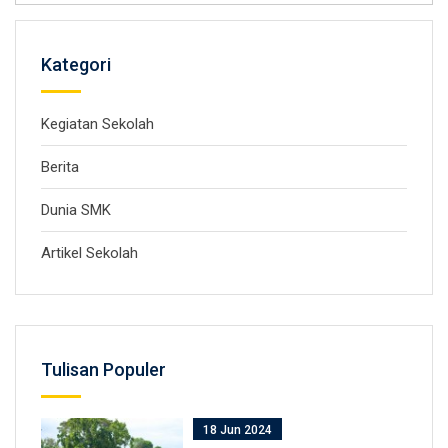
Kategori
Kegiatan Sekolah
Berita
Dunia SMK
Artikel Sekolah
Tulisan Populer
18 Jun 2024