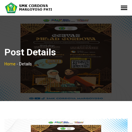
Post Details
Home
-
Details