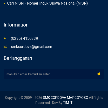
Cari NISN - Nomer Induk Siswa Nasional (NISN)
Information
(0295) 4150339
smkcordova@gmail.com
Berlangganan
Copyright © 2009 - 2026
SMK CORDOVA MARGOYOSO
All Rights
Reserved. Dev By
TIM IT