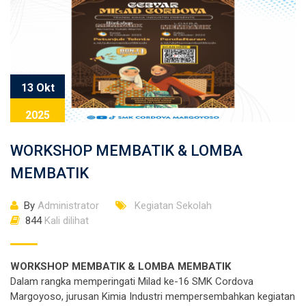
13 Okt
2025
WORKSHOP MEMBATIK & LOMBA
MEMBATIK
By
Administrator
Kegiatan Sekolah
844
Kali dilihat
WORKSHOP MEMBATIK & LOMBA MEMBATIK
Dalam rangka memperingati Milad ke-16 SMK Cordova
Margoyoso, jurusan Kimia Industri mempersembahkan kegiatan