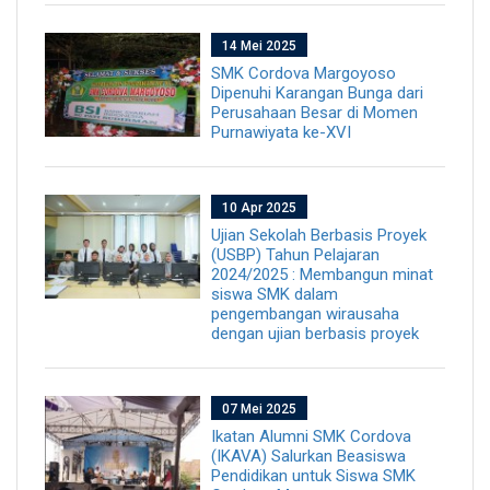
14 Mei 2025
SMK Cordova Margoyoso
Dipenuhi Karangan Bunga dari
Perusahaan Besar di Momen
Purnawiyata ke-XVI
10 Apr 2025
Ujian Sekolah Berbasis Proyek
(USBP) Tahun Pelajaran
2024/2025 : Membangun minat
siswa SMK dalam
pengembangan wirausaha
dengan ujian berbasis proyek
07 Mei 2025
Ikatan Alumni SMK Cordova
(IKAVA) Salurkan Beasiswa
Pendidikan untuk Siswa SMK