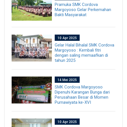
Pramuka SMK Cordova
Margoyoso Gelar Perkemahan
Bakti Masyarakat
10 Apr 2025
Gelar Halal Bihalal SMK Cordova
Margoyoso : Kembali fitri
dengan saling memaafkan di
tahun 2025
14 Mei 2025
SMK Cordova Margoyoso
Dipenuhi Karangan Bunga dari
Perusahaan Besar di Momen
Purnawiyata ke-XVI
10 Apr 2025