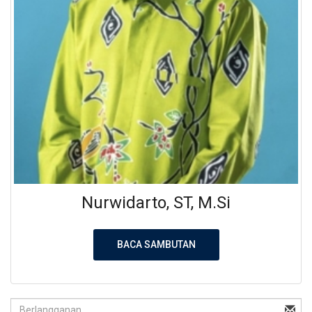
Nurwidarto, ST, M.Si
BACA SAMBUTAN