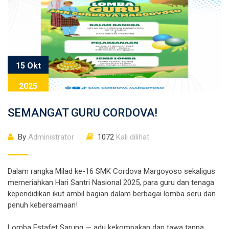
15 Okt
2025
SEMANGAT GURU CORDOVA!
By
Administrator
1072
Kali dilihat
Dalam rangka Milad ke-16 SMK Cordova Margoyoso sekaligus
memeriahkan Hari Santri Nasional 2025, para guru dan tenaga
kependidikan ikut ambil bagian dalam berbagai lomba seru dan
penuh kebersamaan!
Lomba Estafet Sarung — adu kekompakan dan tawa tanpa