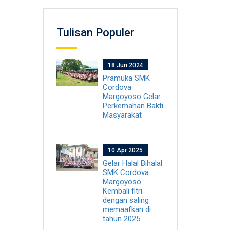
Tulisan Populer
18 Jun 2024
Pramuka SMK
Cordova
Margoyoso Gelar
Perkemahan Bakti
Masyarakat
10 Apr 2025
Gelar Halal Bihalal
SMK Cordova
Margoyoso :
Kembali fitri
dengan saling
memaafkan di
tahun 2025