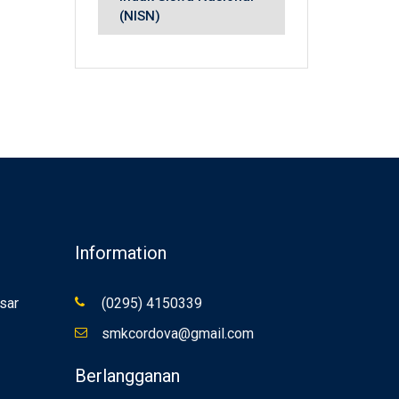
(NISN)
Information
sar
(0295) 4150339
smkcordova@gmail.com
Berlangganan