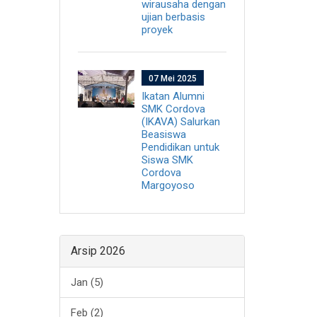
wirausaha dengan
ujian berbasis
proyek
07 Mei 2025
Ikatan Alumni
SMK Cordova
(IKAVA) Salurkan
Beasiswa
Pendidikan untuk
Siswa SMK
Cordova
Margoyoso
Arsip 2026
Jan (5)
Feb (2)