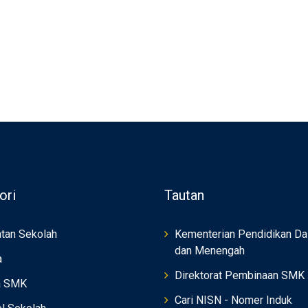
ori
Tautan
tan Sekolah
Kementerian Pendidikan Da
dan Menengah
a
Direktorat Pembinaan SMK
a SMK
Cari NISN - Nomer Induk