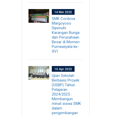
14 Mei 2025
SMK Cordova
Margoyoso
Dipenuhi
Karangan Bunga
dari Perusahaan
Besar di Momen
Purnawiyata ke-
XVI
10 Apr 2025
Ujian Sekolah
Berbasis Proyek
(USBP) Tahun
Pelajaran
2024/2025 :
Membangun
minat siswa SMK
dalam
pengembangan