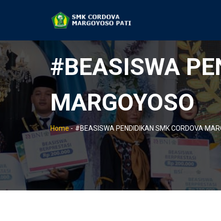
#BEASISWA PE
MARGOYOSO
Home
-
#BEASISWA PENDIDIKAN SMK CORDOVA MA