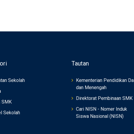
ori
Tautan
tan Sekolah
Kementerian Pendidikan Da
dan Menengah
a
Direktorat Pembinaan SMK
a SMK
Cari NISN - Nomer Induk
el Sekolah
Siswa Nasional (NISN)