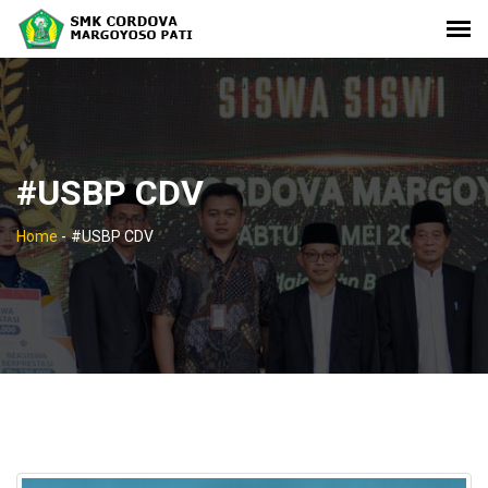
#USBP CDV
Home
-
#USBP CDV