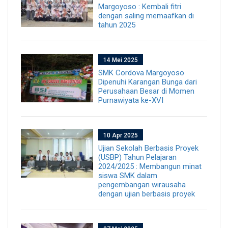
Margoyoso : Kembali fitri
dengan saling memaafkan di
tahun 2025
14 Mei 2025
SMK Cordova Margoyoso
Dipenuhi Karangan Bunga dari
Perusahaan Besar di Momen
Purnawiyata ke-XVI
10 Apr 2025
Ujian Sekolah Berbasis Proyek
(USBP) Tahun Pelajaran
2024/2025 : Membangun minat
siswa SMK dalam
pengembangan wirausaha
dengan ujian berbasis proyek